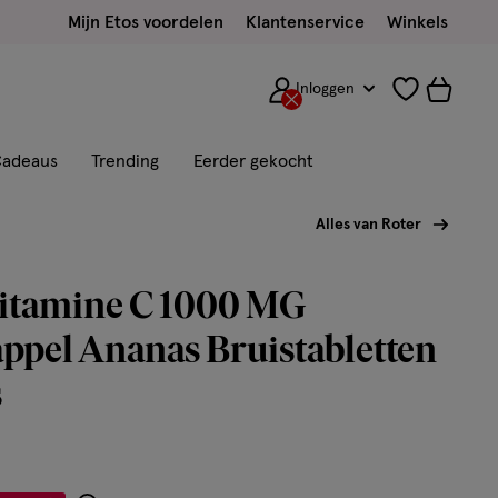
Mijn Etos voordelen
Klantenservice
Winkels
Inloggen
adeaus
Trending
Eerder gekocht
Alles van Roter
Vitamine C 1000 MG
ppel Ananas Bruistabletten
s