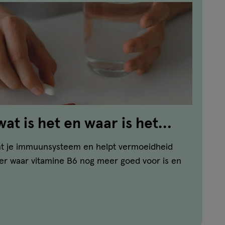
at is het en waar is het
nt je immuunsysteem en helpt vermoeidheid
er waar vitamine B6 nog meer goed voor is en