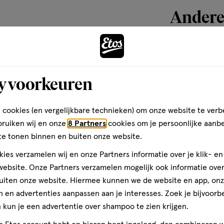
Andere
toevoegen
aan
y voorkeuren
verlanglijst
 cookies (en vergelijkbare technieken) om onze website te verb
bruiken wij en onze
8 Partners
cookies om je persoonlijke aanb
te tonen binnen en buiten onze website.
ies verzamelen wij en onze Partners informatie over je klik- e
ebsite. Onze Partners verzamelen mogelijk ook informatie over 
uiten onze website. Hiermee kunnen we de website en app, on
 en advertenties aanpassen aan je interesses. Zoek je bijvoorb
kun je een advertentie over shampoo te zien krijgen.
9.65 ML