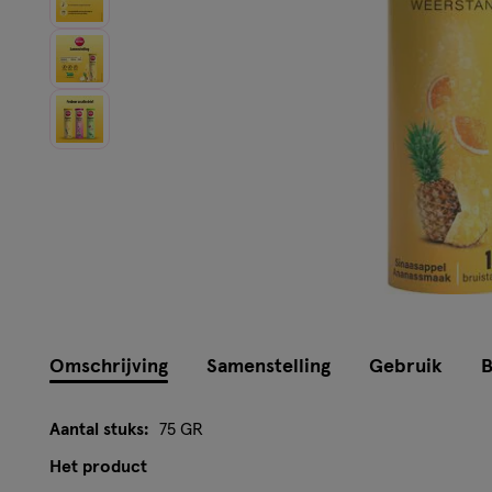
Omschrijving
Samenstelling
Gebruik
B
Aantal stuks:
75 GR
Het product