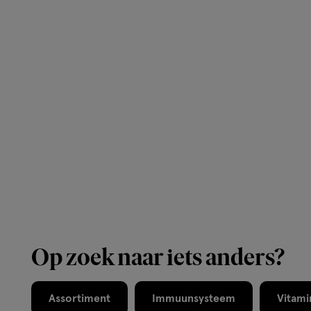
Op zoek naar iets anders?
Assortiment
Immuunsysteem
Vitami