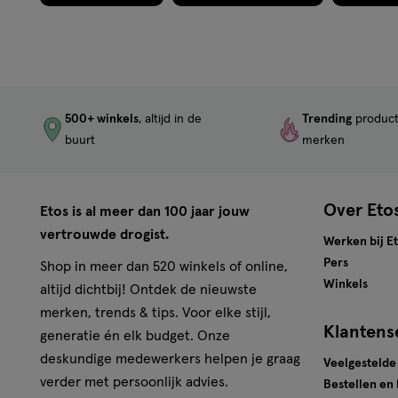
500+ winkels
, altijd in de
Trending
produc
buurt
merken
Over Eto
Etos is al meer dan 100 jaar jouw
vertrouwde drogist.
Werken bij E
Pers
Shop in meer dan 520 winkels of online,
Winkels
altijd dichtbij! Ontdek de nieuwste
merken, trends & tips. Voor elke stijl,
Klantens
generatie én elk budget. Onze
deskundige medewerkers helpen je graag
Veelgestelde
verder met persoonlijk advies.
Bestellen en