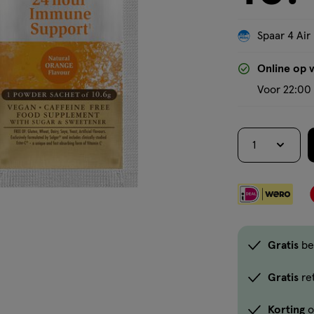
Spaar 4 Air
Online op 
Voor 22:00 
1
Gratis
be
Gratis
re
Korting
o