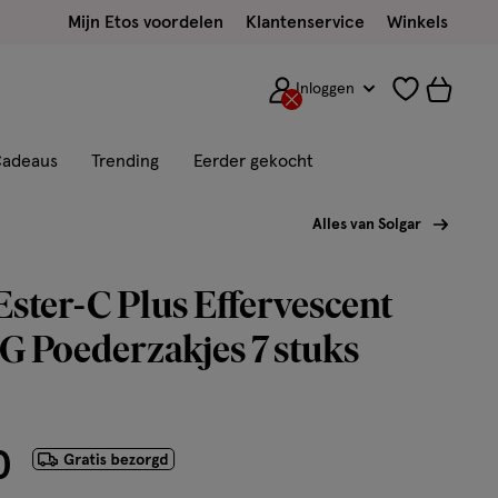
Mijn Etos voordelen
Klantenservice
Winkels
Inloggen
adeaus
Trending
Eerder gekocht
Alles van Solgar
Ester-C Plus Effervescent
 Poederzakjes 7 stuks
0