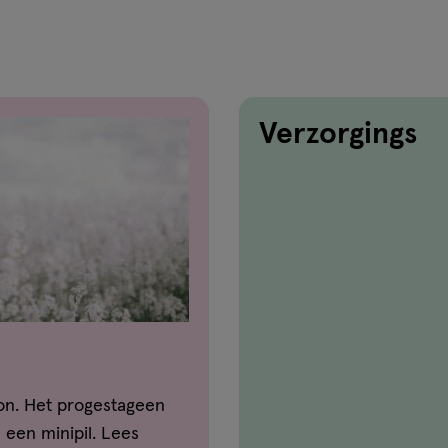
Verzorgings
on. Het progestageen
een minipil. Lees