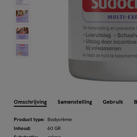
Omschrijving
Samenstelling
Gebruik
B
Product type:
Bodycrème
Inhoud:
60 GR