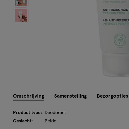
Omschrijving
Samenstelling
Bezorgopties
Product type:
Deodorant
Geslacht:
Beide