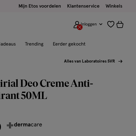
Mijn Etos voordelen
Klantenservice
Winkels
Inloggen
adeaus
Trending
Eerder gekocht
Alles van Laboratoires SVR
rial Deo Creme Anti-
irant 50ML
0