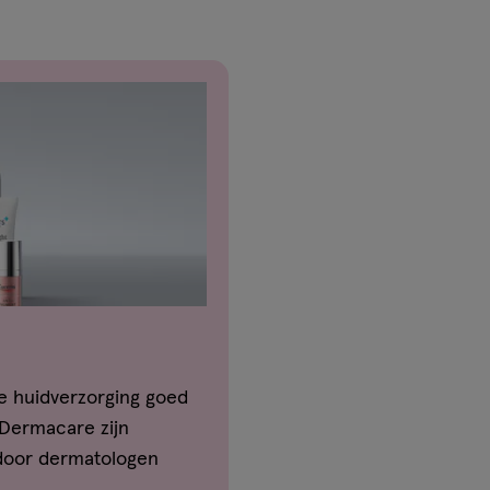
je huidverzorging goed
 Dermacare zijn
 door dermatologen