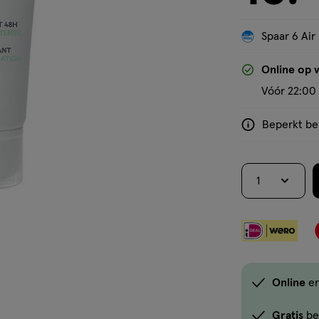
Spaar 6 Air
'Bekijk winkelvoorraad'
Online op 
Vóór 22:00 
Beperkt bes
<p>Dit
product
is
1
niet
in
alle
winkels
te
koop.
Online
e
Gebruik
de
Gratis
be