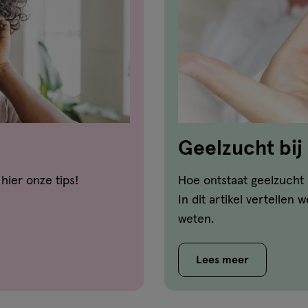
Geelzucht bij
 hier onze tips!
Hoe ontstaat geelzucht 
In dit artikel vertellen 
weten.
Lees meer