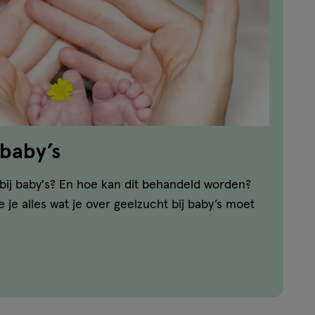
 baby’s
bij baby's? En hoe kan dit behandeld worden?
we je alles wat je over geelzucht bij baby’s moet