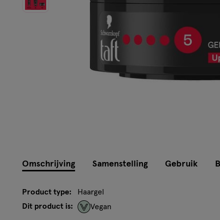
Omschrijving
Samenstelling
Gebruik
B
Product type:
Haargel
Dit product is:
Vegan