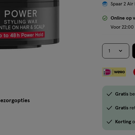
Spaar 2 Air 
Online op 
Voor 22:00 
1
Gratis
be
ezorgopties
Gratis
re
Korting
o