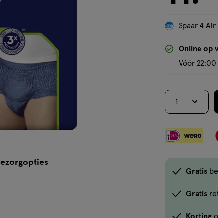
Spaar 4 Air
Online op 
Vóór 22:00 
1
ezorgopties
Gratis
be
Gratis
re
Korting
o