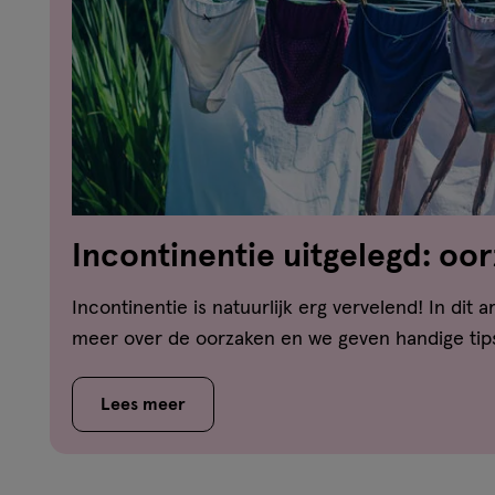
Incontinentie uitgelegd: oo
soorten én wat je zelf kan d
Incontinentie is natuurlijk erg vervelend! In dit a
meer over de oorzaken en we geven handige tip
Lees meer