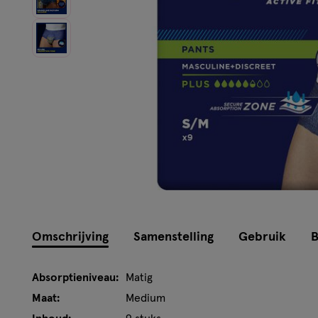
Omschrijving
Samenstelling
Gebruik
B
Absorptieniveau:
Matig
Maat:
Medium