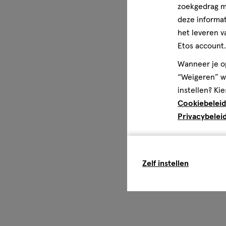
zoekgedrag me
deze informat
het leveren v
Etos account.
Wanneer je op
“Weigeren” wo
instellen? Kie
Cookiebeleid
Privacybelei
Zelf instellen