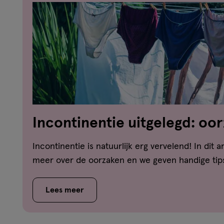
Incontinentie uitgelegd: oo
soorten én wat je zelf kan d
Incontinentie is natuurlijk erg vervelend! In dit a
meer over de oorzaken en we geven handige tip
Lees meer