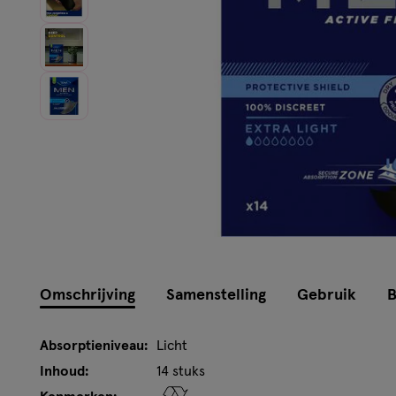
Omschrijving
Samenstelling
Gebruik
B
Absorptieniveau:
Licht
Inhoud:
14 stuks