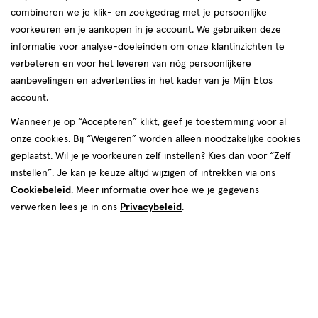
combineren we je klik- en zoekgedrag met je persoonlijke
reviews
voorkeuren en je aankopen in je account. We gebruiken deze
informatie voor analyse-doeleinden om onze klantinzichten te
verbeteren en voor het leveren van nóg persoonlijkere
aanbevelingen en advertenties in het kader van je Mijn Etos
account.
Wanneer je op “Accepteren” klikt, geef je toestemming voor al
€ 13.69
13
.
onze cookies. Bij “Weigeren” worden alleen noodzakelijke cookies
69
2 voor 12.50
Product
geplaatst. Wil je je voorkeuren zelf instellen? Kies dan voor “Zelf
badge
Je bespaart €14,88 bij 2 stuks
instellen”. Je kan je keuze altijd wijzigen of intrekken via ons
tooltip
Cookiebeleid
. Meer informatie over hoe we je gegevens
Spaar 5 Air Miles
verwerken lees je in ons
Privacybeleid
.
Online op voorraad
Vóór 22:00 uur besteld, morgen in huis
1
In mijn winkelmandje
verhoog
aantal