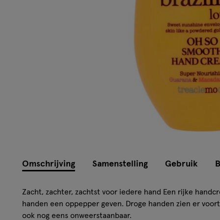
Omschrijving
Samenstelling
Gebruik
B
Zacht, zachter, zachtst voor iedere hand Een rijke handc
handen een oppepper geven. Droge handen zien er voorta
ook nog eens onweerstaanbaar.