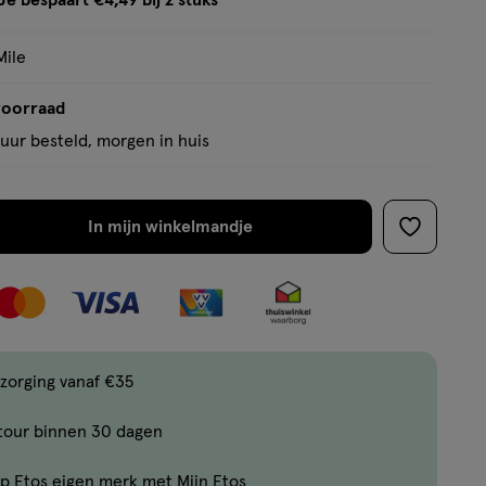
Je bespaart €4,49 bij 2 stuks
op
tooltip
basis
Mile
van
1
voorraad
reviews
uur besteld, morgen in huis
In mijn winkelmandje
verhoog
toevoege
aantal
aan
met
verlanglijs
één
,
Bijna
zorging vanaf €35
uitverkocht!
tour binnen 30 dagen
Er
zijn
p Etos eigen merk met Mijn Etos