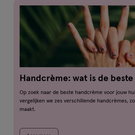
Handcrème: wat is de best
voor jouw huid?
Op zoek naar de beste handcrème voor jouw huid?
vergelijken we zes verschillende handcrèmes, zod
maakt.