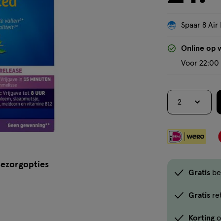
Spaar 8 Air 
Online op 
Voor 22:00 
2
ezorgopties
Gratis
be
Gratis
re
Korting
o