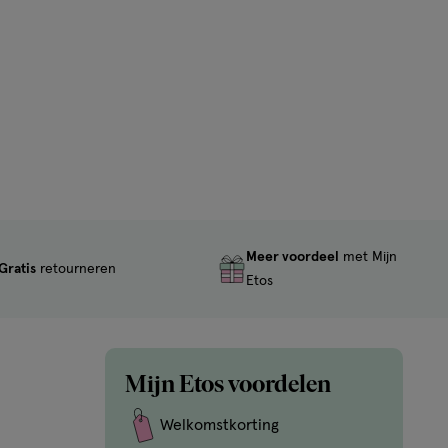
reviews
Meer voordeel
met Mijn
Gratis
retourneren
Etos
Mijn Etos voordelen
Welkomstkorting