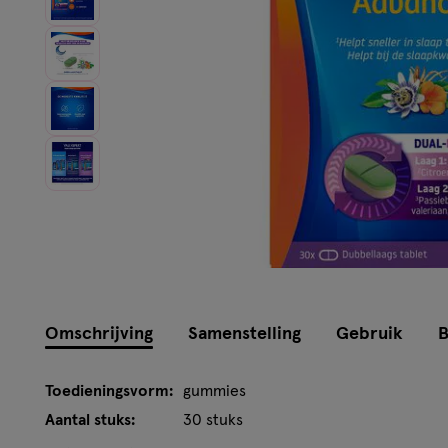
Omschrijving
Samenstelling
Gebruik
B
Toedieningsvorm:
gummies
Aantal stuks:
30 stuks