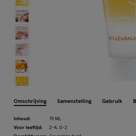
Instellingen aanpassen
Omschrijving
Samenstelling
Gebruik
B
Inhoud:
75 ML
Voor leeftijd:
2-4, 0-2