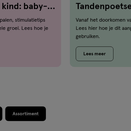
 kind: baby-
Tandenpoetsen
dat aan
palen, stimulatietips
Vanaf het doorkomen va
le groei. Lees hoe je
Lees hier hoe je dit aa
gebruiken.
Lees meer
Assortiment