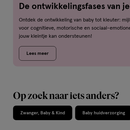
De ontwikkelingsfases van je
dreumes-peuter-kleuter
Ontdek de ontwikkeling van baby tot kleuter: mijl
voor cognitieve, motorische en sociaal-emotione
jouw kleintje kan ondersteunen!
Lees meer
Op zoek naar iets anders?
Zwanger, Baby & Kind
Baby huidverzorging