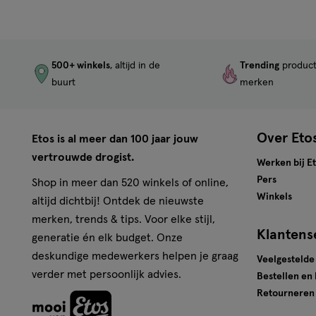
500+ winkels
, altijd in de
Trending
produc
buurt
merken
Over Eto
Etos is al meer dan 100 jaar jouw
vertrouwde drogist.
Werken bij E
Pers
Shop in meer dan 520 winkels of online,
Winkels
altijd dichtbij! Ontdek de nieuwste
merken, trends & tips. Voor elke stijl,
Klantens
generatie én elk budget. Onze
deskundige medewerkers helpen je graag
Veelgestelde
verder met persoonlijk advies.
Bestellen en
Retourneren