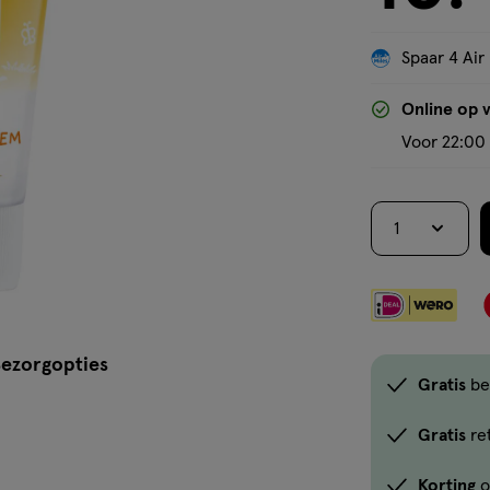
Spaar 4 Air
Online op 
Voor 22:00 
1
ezorgopties
Gratis
be
Gratis
re
Korting
o