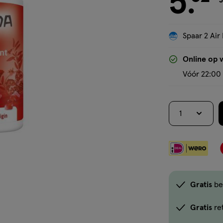
5
.
J
Spaar 2 Air 
Online op 
Vóór 22:00 
1
Gratis
be
Gratis
re