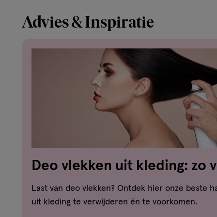
Advies & Inspiratie
Deo vlekken uit kleding: zo 
witte strepen en gele vlekke
Last van deo vlekken? Ontdek hier onze beste 
uit kleding te verwijderen én te voorkomen.