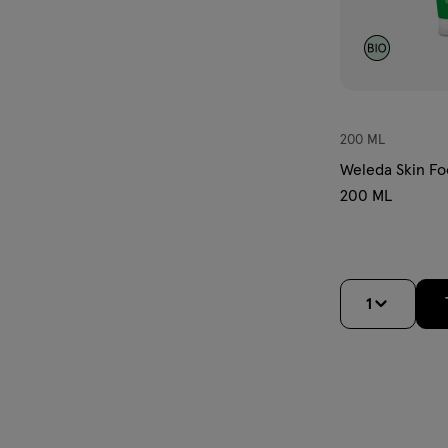
200 ML
Weleda Skin F
200 ML
1