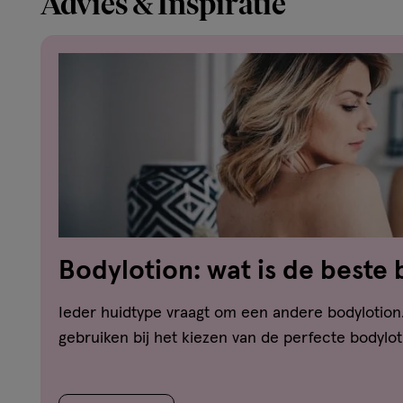
Advies & Inspiratie
Bodylotion: wat is de beste
voor mijn huid?
Ieder huidtype vraagt om een andere bodylotion.
gebruiken bij het kiezen van de perfecte bodylo