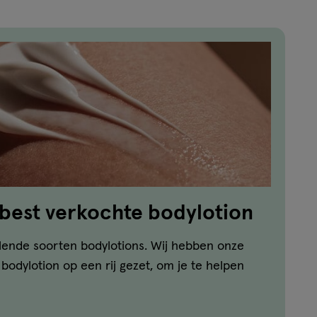
 best verkochte bodylotion
llende soorten bodylotions. Wij hebben onze
bodylotion op een rij gezet, om je te helpen