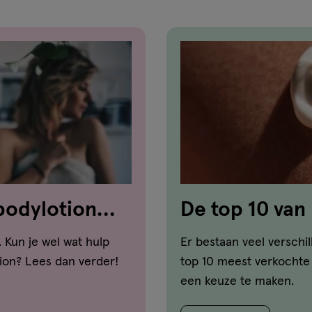
 bodylotion
De top 10 van
 Kun je wel wat hulp
Er bestaan veel verschi
tion? Lees dan verder!
top 10 meest verkochte 
een keuze te maken.