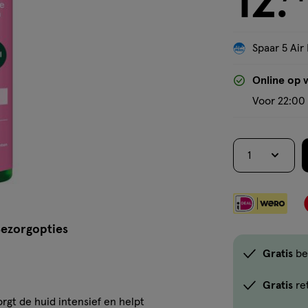
12
.
Spaar 5 Air 
Online op 
Voor 22:00 
1
ezorgopties
Gratis
be
Gratis
re
t de huid intensief en helpt