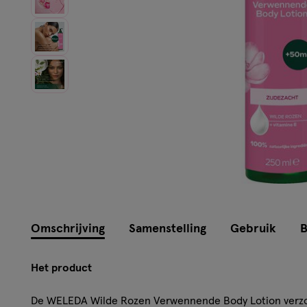
Omschrijving
Samenstelling
Gebruik
B
Het product
De WELEDA Wilde Rozen Verwennende Body Lotion verzorg