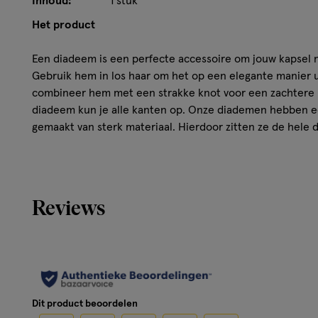
Inhoud:
1 stuk
Het product
Een diadeem is een perfecte accessoire om jouw kapsel n
Gebruik hem in los haar om het op een elegante manier u
combineer hem met een strakke knot voor een zachtere ui
diadeem kun je alle kanten op. Onze diademen hebben e
gemaakt van sterk materiaal. Hierdoor zitten ze de hele
niet op je hoofd. Maak je kapsel af met de diademen van
Reviews
Dit product beoordelen