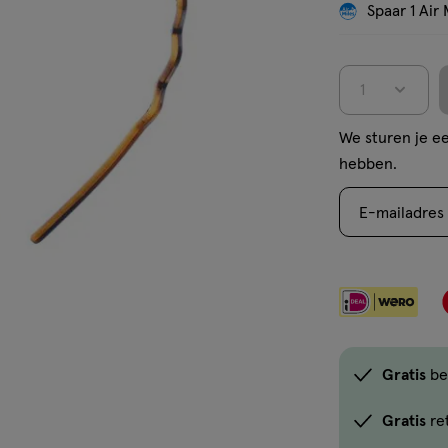
Spaar 1 Air 
1
We sturen je ee
hebben.
E-mailadres
Gratis
be
Gratis
re