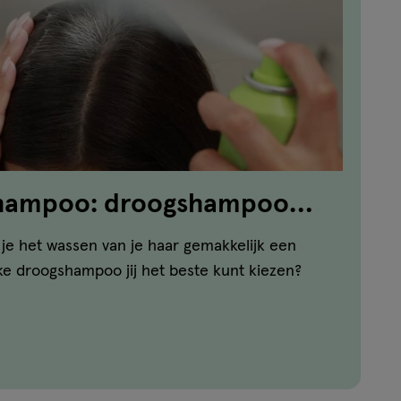
shampoo: droogshampoo
ar
je het wassen van je haar gemakkelijk een
ke droogshampoo jij het beste kunt kiezen?