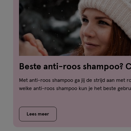
Beste anti-roos shampoo? 
vergelijker!
Met anti-roos shampoo ga jij de strijd aan met ro
welke anti-roos shampoo kun je het beste gebrui
Lees meer