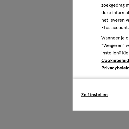
zoekgedrag me
deze informat
het leveren v
Etos account.
Wanneer je op
“Weigeren” wo
instellen? Kie
Cookiebeleid
Privacybelei
Zelf instellen