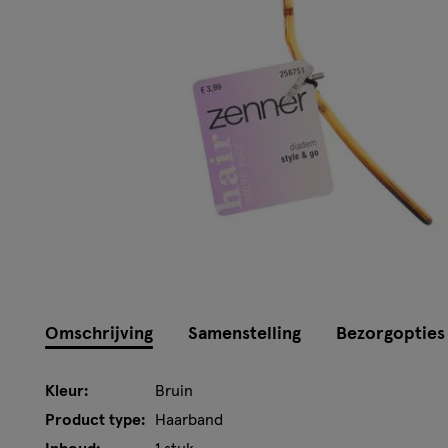
Omschrijving
Samenstelling
Bezorgopties
Kleur:
Bruin
Product type:
Haarband