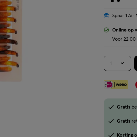
Spaar 1 Air 
Online op 
Voor 22:00 
1
Gratis
be
Gratis
re
Korting
o