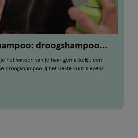
shampoo: droogshampoo
ar
je het wassen van je haar gemakkelijk een
ke droogshampoo jij het beste kunt kiezen?