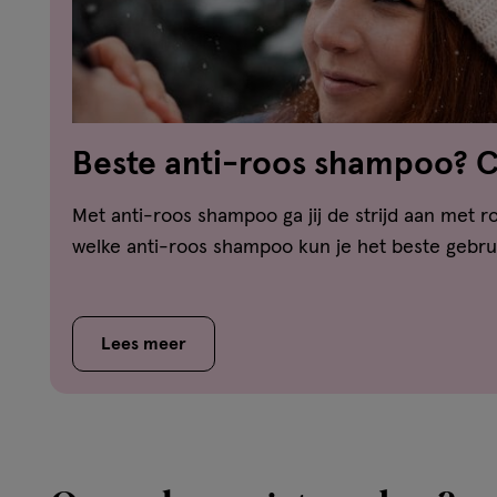
Beste anti-roos shampoo? 
vergelijker!
Met anti-roos shampoo ga jij de strijd aan met ro
welke anti-roos shampoo kun je het beste gebrui
Lees meer