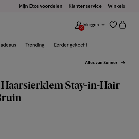
Mijn Etos voordelen
Klantenservice
Winkels
Inloggen
adeaus
Trending
Eerder gekocht
Alles van Zenner
Haarsierklem Stay-in-Hair
Bruin