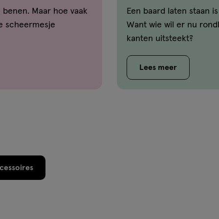
e benen. Maar hoe vaak
Een baard laten staan i
je scheermesje
Want wie wil er nu rond
kanten uitsteekt?
Lees meer
cessoires