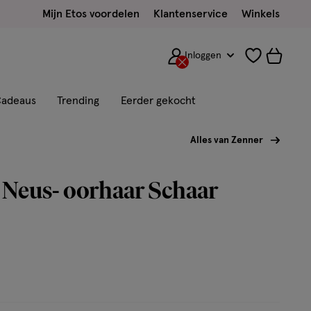
Mijn Etos voordelen
Klantenservice
Winkels
Inloggen
adeaus
Trending
Eerder gekocht
Alles van Zenner
 Neus- oorhaar Schaar