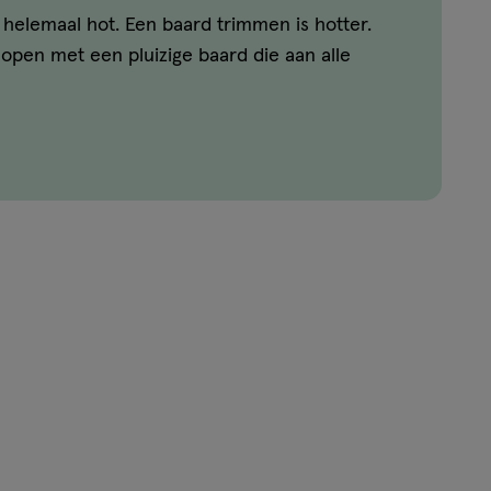
s helemaal hot. Een baard trimmen is hotter.
lopen met een pluizige baard die aan alle