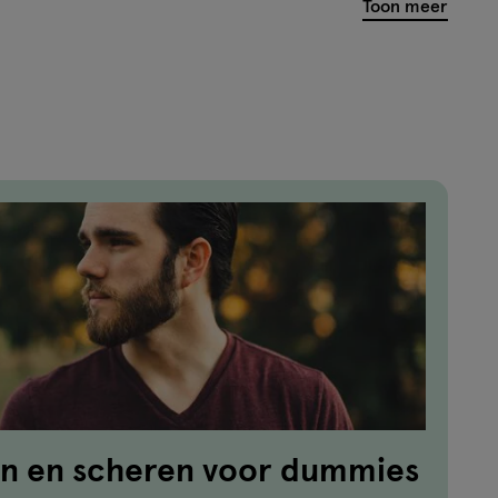
Toon meer
n en scheren voor dummies