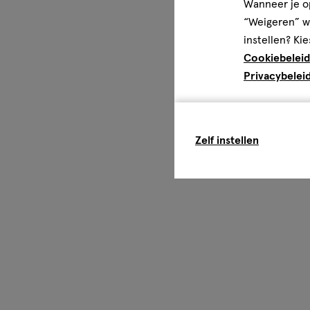
Wanneer je op
“Weigeren” wo
instellen? Kie
Cookiebeleid
Privacybelei
Zelf instellen