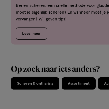
Benen scheren, een snelle methode voor gladd
moet je eigenlijk scheren? En wanneer moet je 
vervangen? Wij geven tips!
Lees meer
Op zoek naar iets anders?
Scheren & ontharing
Assortiment
Ac