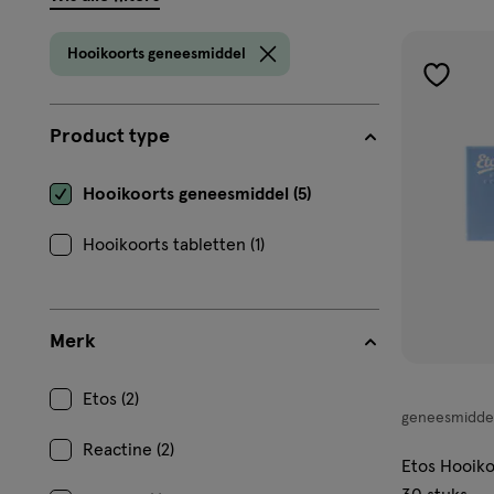
filters
prod
Hooikoorts geneesmiddel
toevoe
aan
Product type
verlangl
Hooikoorts geneesmiddel (5)
Hooikoorts tabletten (1)
Merk
Etos (2)
geneesmidde
geneesmiddel
Reactine (2)
tablet
Etos Hooiko