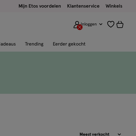
Mijn Etos voordelen
Klantenservice
Winkels
Inloggen
adeaus
Trending
Eerder gekocht
Sorteren