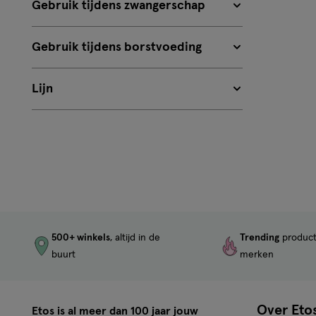
Gebruik tijdens zwangerschap
Gebruik tijdens borstvoeding
Lijn
500+ winkels
, altijd in de
Trending
produc
buurt
merken
Over Eto
Etos is al meer dan 100 jaar jouw