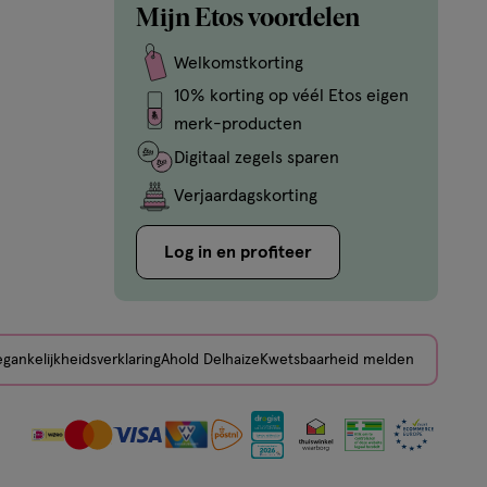
Mijn Etos voordelen
Welkomstkorting
10% korting op véél Etos eigen
merk-producten
Digitaal zegels sparen
Verjaardagskorting
Log in en profiteer
gankelijkheidsverklaring
Ahold Delhaize
Kwetsbaarheid melden