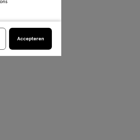
 ons
Accepteren