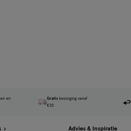
ten en
Gratis
bezorging vanaf
€35
s
Advies & Inspiratie