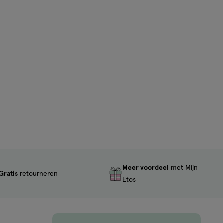
Meer voordeel
met Mijn
Gratis
retourneren
Etos