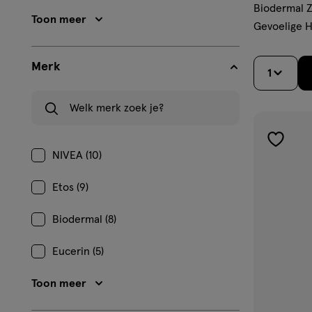
Biodermal 
Toon meer
Gevoelige 
Merk
1
Welk merk zoek je?
toevoe
NIVEA (10)
aan
verlangl
Etos (9)
Biodermal (8)
Eucerin (5)
Toon meer