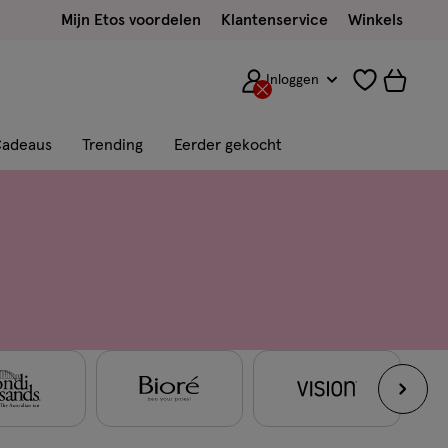
Mijn Etos voordelen
Klantenservice
Winkels
Inloggen
adeaus
Trending
Eerder gekocht