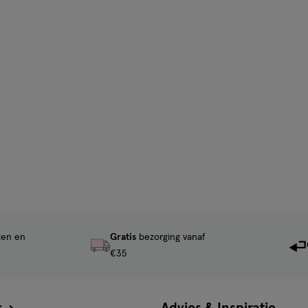
ten en
Gratis
bezorging vanaf
€35