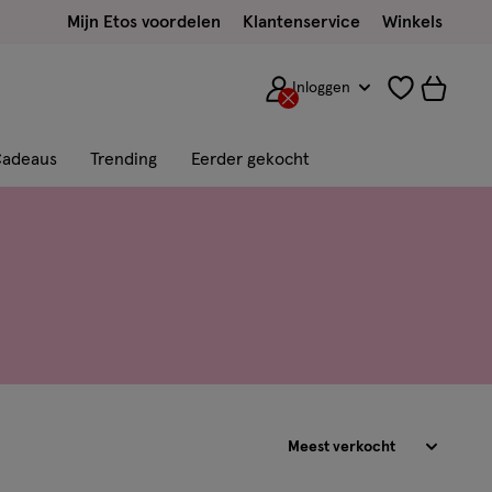
Mijn Etos voordelen
Klantenservice
Winkels
Inloggen
adeaus
Trending
Eerder gekocht
Sorteren