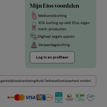
Mijn Etos voordelen
Welkomstkorting
10% korting op véél Etos eigen
merk-producten
Digitaal zegels sparen
Verjaardagskorting
Log in en profiteer
gankelijkheidsverklaring
Ahold Delhaize
Kwetsbaarheid melden