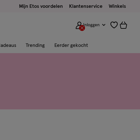
Mijn Etos voordelen
Klantenservice
Winkels
Inloggen
adeaus
Trending
Eerder gekocht