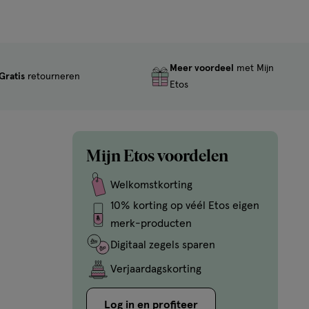
Meer voordeel
met Mijn
Gratis
retourneren
Etos
Mijn Etos voordelen
Welkomstkorting
10% korting op véél Etos eigen
merk-producten
Digitaal zegels sparen
Verjaardagskorting
Log in en profiteer