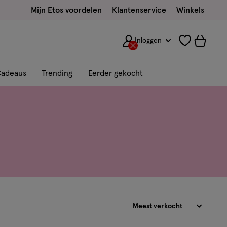
Mijn Etos voordelen
Klantenservice
Winkels
Inloggen
adeaus
Trending
Eerder gekocht
Sorteren