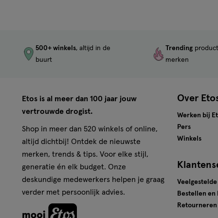
500+ winkels
, altijd in de
Trending
produc
buurt
merken
Over Eto
Etos is al meer dan 100 jaar jouw
vertrouwde drogist.
Werken bij E
Pers
Shop in meer dan 520 winkels of online,
Winkels
altijd dichtbij! Ontdek de nieuwste
merken, trends & tips. Voor elke stijl,
Klantens
generatie én elk budget. Onze
deskundige medewerkers helpen je graag
Veelgestelde
verder met persoonlijk advies.
Bestellen en
Retourneren