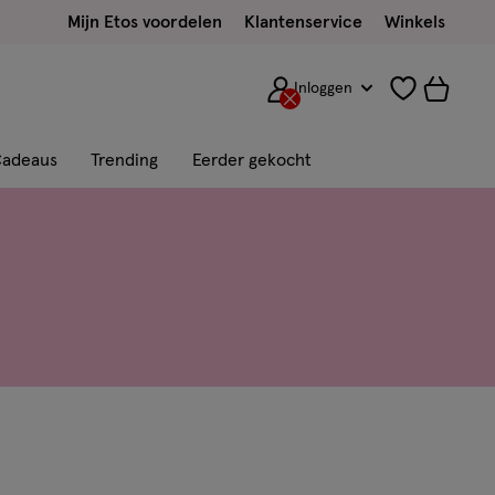
Mijn Etos voordelen
Klantenservice
Winkels
Inloggen
adeaus
Trending
Eerder gekocht