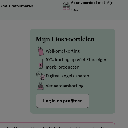
Meer voordeel
met Mijn
Gratis
retourneren
Etos
Mijn Etos voordelen
Welkomstkorting
10% korting op véél Etos eigen
merk-producten
Digitaal zegels sparen
Verjaardagskorting
Log in en profiteer