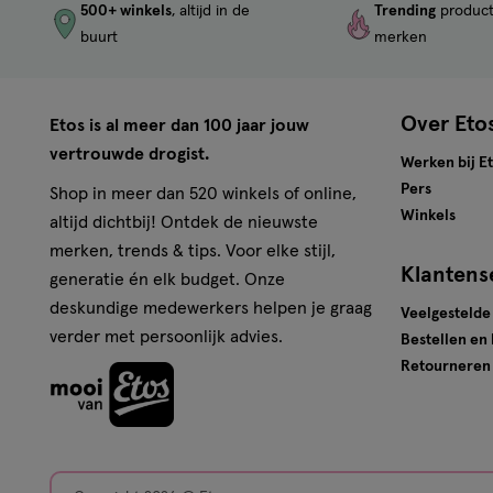
500+ winkels
, altijd in de
Trending
produc
buurt
merken
Over Eto
Etos is al meer dan 100 jaar jouw
vertrouwde drogist.
Werken bij E
Pers
Shop in meer dan 520 winkels of online,
Winkels
altijd dichtbij! Ontdek de nieuwste
merken, trends & tips. Voor elke stijl,
Klantens
generatie én elk budget. Onze
deskundige medewerkers helpen je graag
Veelgestelde
verder met persoonlijk advies.
Bestellen en
Retourneren