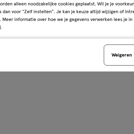
rden alleen noodzakelijke cookies geplaatst. Wil je je voorkeur
s dan voor “Zelf instellen”. Je kan je keuze altijd wijzigen of int
. Meer informatie over hoe we je gegevens verwerken lees je in
d
.
Weigeren