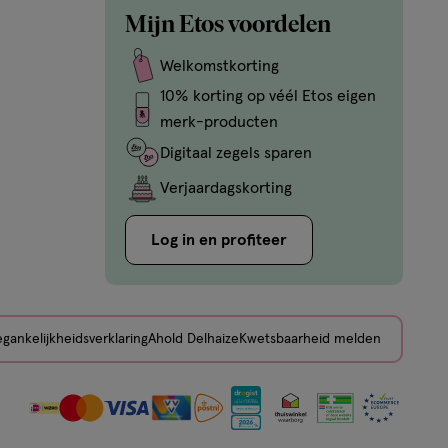
Mijn Etos voordelen
Welkomstkorting
10% korting op véél Etos eigen
merk-producten
Digitaal zegels sparen
Verjaardagskorting
Log in en profiteer
gankelijkheidsverklaring
Ahold Delhaize
Kwetsbaarheid melden