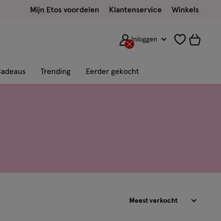
Mijn Etos voordelen
Klantenservice
Winkels
Inloggen
adeaus
Trending
Eerder gekocht
Sorteren