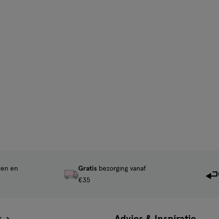
ten en
Gratis
bezorging vanaf
€35