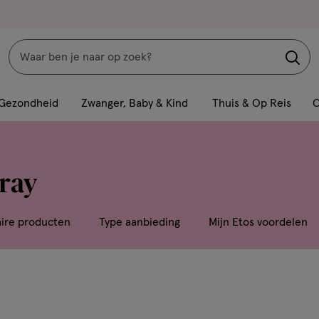
Zoeken
Interactie
met
Gezondheid
Zwanger, Baby & Kind
Thuis & Op Reis
C
dit
veld
opent
ray
een
volledig
venster
aire producten
Type aanbieding
Mijn Etos voordelen
met
geavanceerde
zoekopties