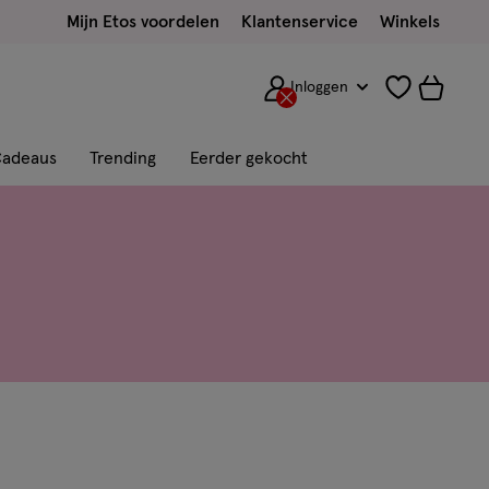
Mijn Etos voordelen
Klantenservice
Winkels
Inloggen
adeaus
Trending
Eerder gekocht