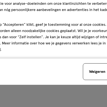
ie voor analyse-doeleinden om onze klantinzichten te verbeter
an nóg persoonlijkere aanbevelingen en advertenties in het kade
 “Accepteren” klikt, geef je toestemming voor al onze cookies. 
rden alleen noodzakelijke cookies geplaatst. Wil je je voorkeur
s dan voor “Zelf instellen”. Je kan je keuze altijd wijzigen of int
. Meer informatie over hoe we je gegevens verwerken lees je in
d
.
Weigeren