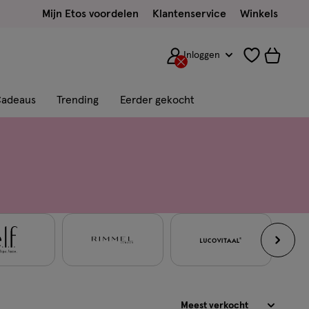
Mijn Etos voordelen
Klantenservice
Winkels
Inloggen
adeaus
Trending
Eerder gekocht
Sorteren