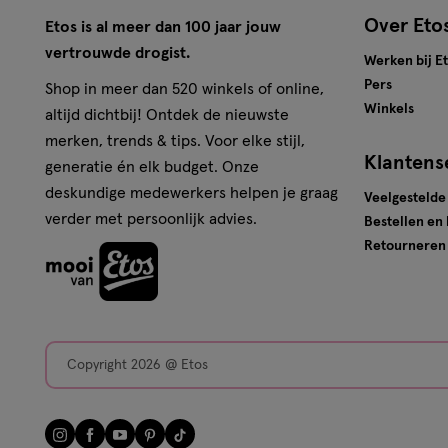
Over Eto
Etos is al meer dan 100 jaar jouw
vertrouwde drogist.
Werken bij E
Pers
Shop in meer dan 520 winkels of online,
Winkels
altijd dichtbij! Ontdek de nieuwste
merken, trends & tips. Voor elke stijl,
Klantens
generatie én elk budget. Onze
deskundige medewerkers helpen je graag
Veelgestelde
verder met persoonlijk advies.
Bestellen en
Retourneren
Copyright 2026 @ Etos