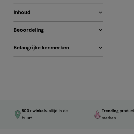
Inhoud
Beoordeling
Belangrijke kenmerken
500+ winkels
, altijd in de
Trending
produc
buurt
merken