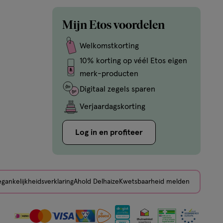
Mijn Etos voordelen
Welkomstkorting
10% korting op véél Etos eigen
merk-producten
Digitaal zegels sparen
Verjaardagskorting
Log in en profiteer
gankelijkheidsverklaring
Ahold Delhaize
Kwetsbaarheid melden