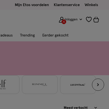
Mijn Etos voordelen
Klantenservice
Winkels
Inloggen
adeaus
Trending
Eerder gekocht
Sorteren