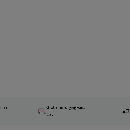
ten en
Gratis
bezorging vanaf
€35