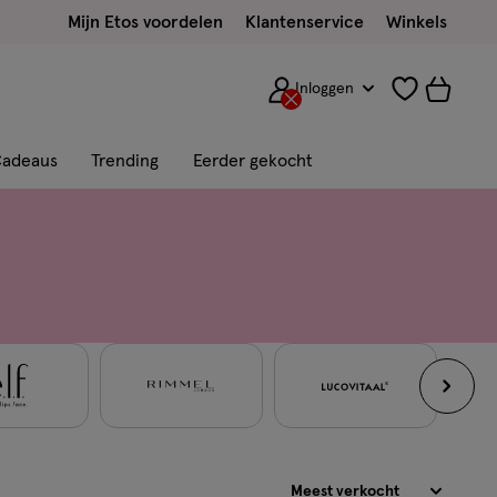
Mijn Etos voordelen
Klantenservice
Winkels
Inloggen
adeaus
Trending
Eerder gekocht
Sorteren