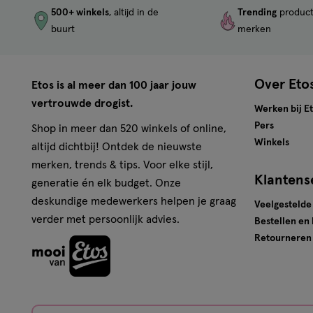
500+ winkels
, altijd in de
Trending
produc
buurt
merken
Over Eto
Etos is al meer dan 100 jaar jouw
vertrouwde drogist.
Werken bij E
Pers
Shop in meer dan 520 winkels of online,
Winkels
altijd dichtbij! Ontdek de nieuwste
merken, trends & tips. Voor elke stijl,
Klantens
generatie én elk budget. Onze
deskundige medewerkers helpen je graag
Veelgestelde
verder met persoonlijk advies.
Bestellen en
Retourneren