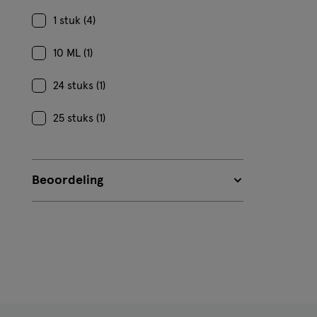
1 stuk (4)
10 ML (1)
24 stuks (1)
25 stuks (1)
Beoordeling