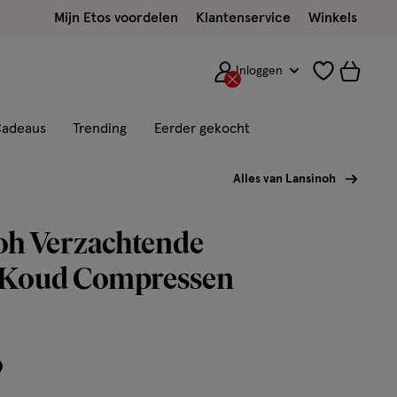
Mijn Etos voordelen
Klantenservice
Winkels
Inloggen
adeaus
Trending
Eerder gekocht
Alles van Lansinoh
oh Verzachtende
Koud Compressen
9