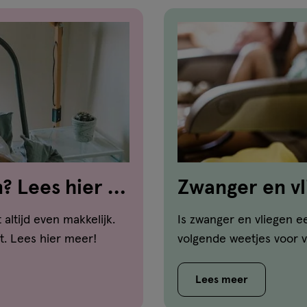
? Lees hier 9
Zwanger en vl
altijd even makkelijk.
Is zwanger en vliegen 
t. Lees hier meer!
volgende weetjes voor v
Lees meer