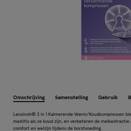
Omschrijving
Samenstelling
Gebruik
B
Lansinoh® 3 in 1 Kalmerende Warm/Koudkompressen biede
mastitis als ze koud zijn, en verbeteren de melkextractie 
comfort en welzijn tijdens de borstvoeding.