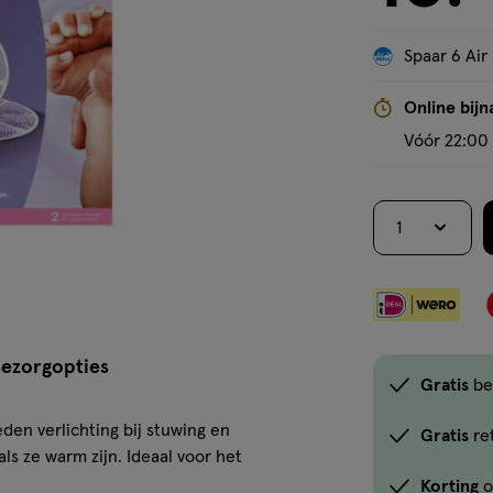
Spaar 6 Air
Online bijn
Vóór 22:00 
1
ezorgopties
Gratis
be
n verlichting bij stuwing en
Gratis
re
als ze warm zijn. Ideaal voor het
Korting
o