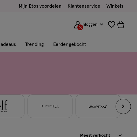
Mijn Etos voordelen
Klantenservice
Winkels
Inloggen
adeaus
Trending
Eerder gekocht
Sorteren