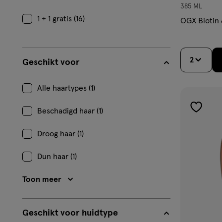
385 ML
1 + 1 gratis (16)
OGX Biotin
2
Geschikt voor
Alle haartypes (1)
Beschadigd haar (1)
toevoe
aan
Droog haar (1)
verlangl
Dun haar (1)
Toon meer
Geschikt voor huidtype