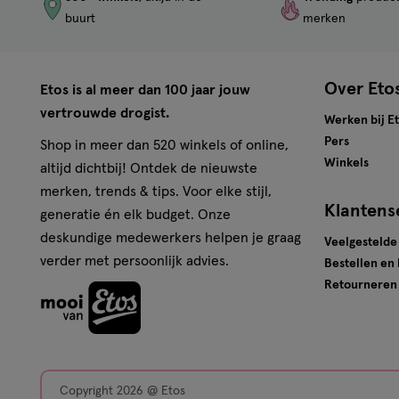
buurt
merken
Over Eto
Etos is al meer dan 100 jaar jouw
vertrouwde drogist.
Werken bij E
Pers
Shop in meer dan 520 winkels of online,
Winkels
altijd dichtbij! Ontdek de nieuwste
merken, trends & tips. Voor elke stijl,
Klantens
generatie én elk budget. Onze
deskundige medewerkers helpen je graag
Veelgestelde
verder met persoonlijk advies.
Bestellen en
Retourneren
Copyright 2026 @ Etos