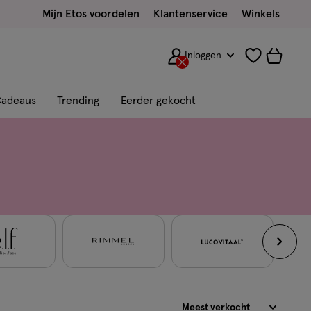
Mijn Etos voordelen
Klantenservice
Winkels
Inloggen
adeaus
Trending
Eerder gekocht
Sorteren