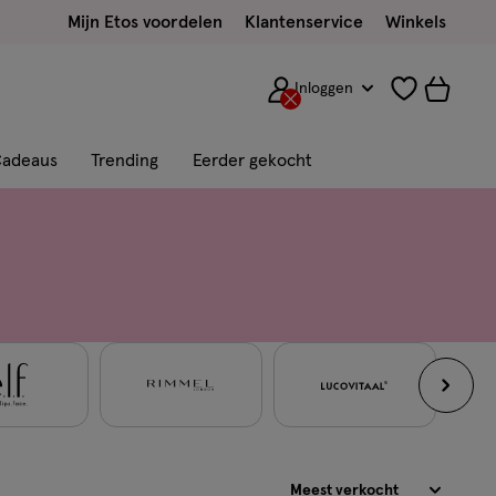
Mijn Etos voordelen
Klantenservice
Winkels
Inloggen
adeaus
Trending
Eerder gekocht
Sorteren