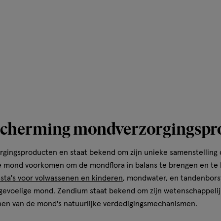
escherming mondverzorgingspr
rgingsproducten en staat bekend om zijn unieke samenstelling 
de mond voorkomen om de mondflora in balans te brengen en te
sta's voor volwassenen en kinderen
, mondwater, en tandenbors
 gevoelige mond. Zendium staat bekend om zijn wetenschappeli
en van de mond's natuurlijke verdedigingsmechanismen.