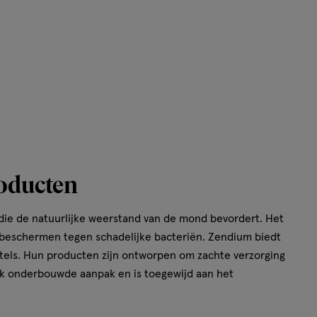
oducten
die de natuurlijke weerstand van de mond bevordert. Het
 beschermen tegen schadelijke bacteriën. Zendium biedt
tels. Hun producten zijn ontworpen om zachte verzorging
jk onderbouwde aanpak en is toegewijd aan het