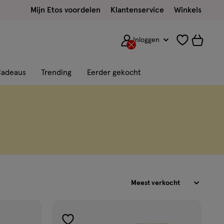
Mijn Etos voordelen
Klantenservice
Winkels
Inloggen
adeaus
Trending
Eerder gekocht
Sorteren