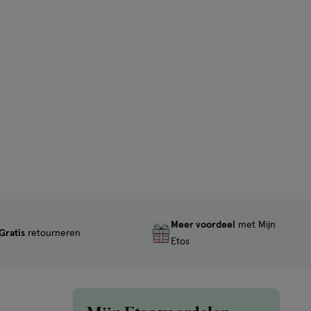
Meer voordeel
met Mijn
Gratis
retourneren
Etos