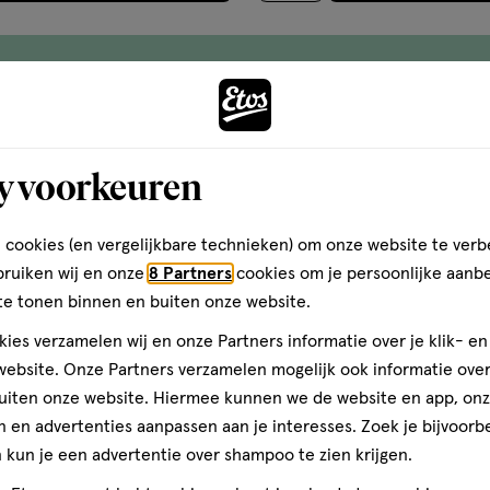
Gratis
bezorging vanaf €35
Gratis
retour binnen 30 dag
3
y voorkeuren
 cookies (en vergelijkbare technieken) om onze website te verb
bruiken wij en onze
8 Partners
cookies om je persoonlijke aanb
te tonen binnen en buiten onze website.
ies verzamelen wij en onze Partners informatie over je klik- e
ebsite. Onze Partners verzamelen mogelijk ook informatie over 
uiten onze website. Hiermee kunnen we de website en app, on
 en advertenties aanpassen aan je interesses. Zoek je bijvoorb
kun je een advertentie over shampoo te zien krijgen.