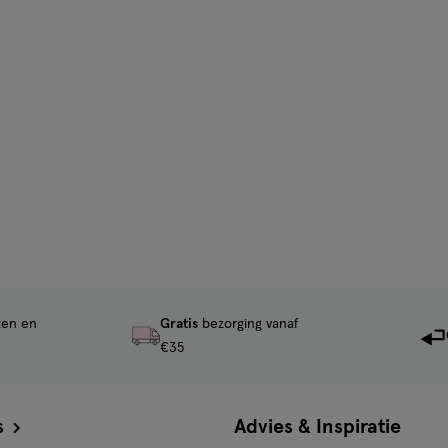
ten en
Gratis
bezorging vanaf
€35
s
Advies & Inspiratie