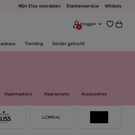
Mijn Etos voordelen
Klantenservice
Winkels
Inloggen
adeaus
Trending
Eerder gekocht
Haarmaskers
Haarserums
Accessoires