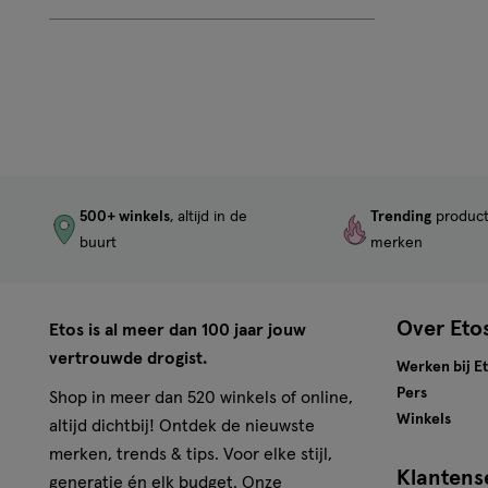
500+ winkels
, altijd in de
Trending
produc
buurt
merken
Over Eto
Etos is al meer dan 100 jaar jouw
vertrouwde drogist.
Werken bij E
Pers
Shop in meer dan 520 winkels of online,
Winkels
altijd dichtbij! Ontdek de nieuwste
merken, trends & tips. Voor elke stijl,
Klantens
generatie én elk budget. Onze