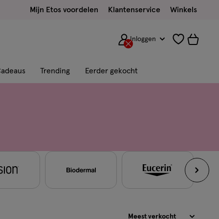
Mijn Etos voordelen
Klantenservice
Winkels
Inloggen
adeaus
Trending
Eerder gekocht
Sorteren