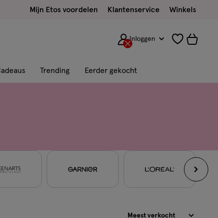
Mijn Etos voordelen
Klantenservice
Winkels
Inloggen
adeaus
Trending
Eerder gekocht
Sorteren