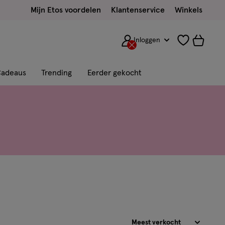
Mijn Etos voordelen
Klantenservice
Winkels
Inloggen
adeaus
Trending
Eerder gekocht
Sorteren