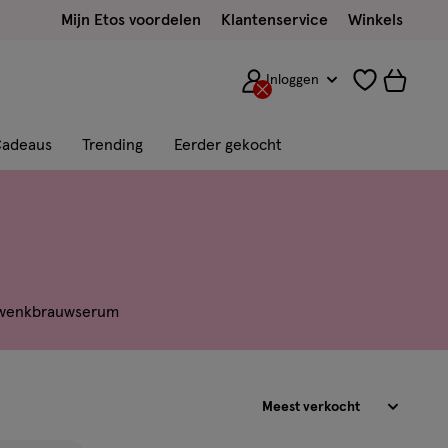
Mijn Etos voordelen
Klantenservice
Winkels
Inloggen
adeaus
Trending
Eerder gekocht
wenkbrauwserum
Sorteren