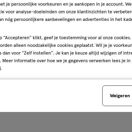
t je persoonlijke voorkeuren en je aankopen in je account. W
ie voor analyse-doeleinden om onze klantinzichten te verbeter
an nóg persoonlijkere aanbevelingen en advertenties in het kade
 “Accepteren” klikt, geef je toestemming voor al onze cookies. 
rden alleen noodzakelijke cookies geplaatst. Wil je je voorkeur
s dan voor “Zelf instellen”. Je kan je keuze altijd wijzigen of int
. Meer informatie over hoe we je gegevens verwerken lees je in
d
.
Weigeren