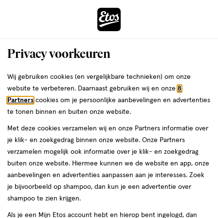
ga
Voor 22:00 uur besteld,
morgen in huis
naar
de
Menu
hoofd
Zoeken
Privacy voorkeuren
content
›
›
ga
Interactie
naar
Wij gebruiken cookies (en vergelijkbare technieken) om onze
met
de
website te verbeteren. Daarnaast gebruiken wij en onze
8
dit
zoekbalk
Partners
cookies om je persoonlijke aanbevelingen en advertenties
ers
Weleda
veld
ga
te tonen binnen en buiten onze website.
opent
naar
Met deze cookies verzamelen wij en onze Partners informatie over
een
de
je klik- en zoekgedrag binnen onze website. Onze Partners
volledig
footer
verzamelen mogelijk ook informatie over je klik- en zoekgedrag
venster
Naïf
buiten onze website. Hiermee kunnen we de website en app, onze
met
aanbevelingen en advertenties aanpassen aan je interesses. Zoek
geavanceerde
Van een groeiende buik tijdens de zwangerschap tot de eerste
je bijvoorbeeld op shampoo, dan kun je een advertentie over
zoekopties
baby badjes en van luiers verschonen tot je eigen
shampoo te zien krijgen.
gezichtsroutine. Naïf is er voor alle levensfases, met producten
Als je een Mijn Etos account hebt en hierop bent ingelogd, dan