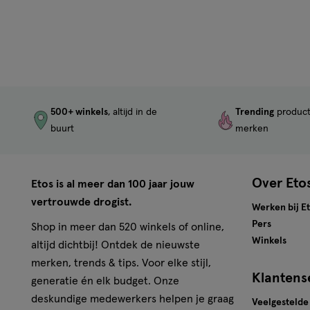
500+ winkels
, altijd in de
Trending
produc
buurt
merken
Over Eto
Etos is al meer dan 100 jaar jouw
vertrouwde drogist.
Werken bij E
Pers
Shop in meer dan 520 winkels of online,
Winkels
altijd dichtbij! Ontdek de nieuwste
merken, trends & tips. Voor elke stijl,
Klantens
generatie én elk budget. Onze
deskundige medewerkers helpen je graag
Veelgestelde