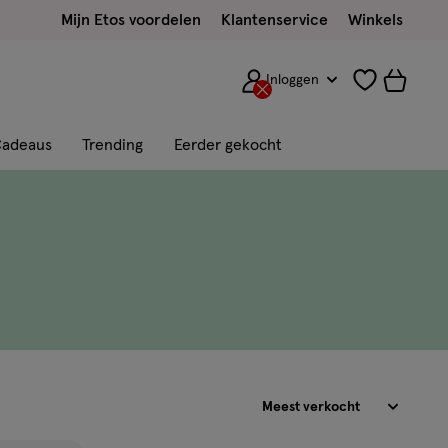
Mijn Etos voordelen
Klantenservice
Winkels
Inloggen
adeaus
Trending
Eerder gekocht
Sorteren