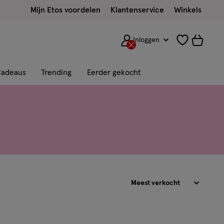
Mijn Etos voordelen
Klantenservice
Winkels
Inloggen
adeaus
Trending
Eerder gekocht
Sorteren