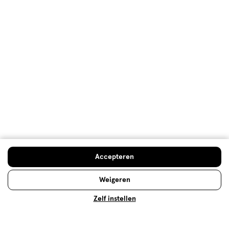
Nagelknippers
Assortiment
500+ winkels
, altijd in de buurt
Trending
producten en merken
Gratis
bezorging vanaf €35
Gratis
retourneren
Meer voordeel
met Mijn Etos
Accepteren
Weigeren
Over Etos
Zelf instellen
Klantenservice