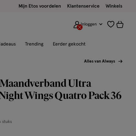
Mijn Etos voordelen
Klantenservice
Winkels
Inloggen
adeaus
Trending
Eerder gekocht
Alles van Always
 Maandverband Ultra
Night Wings Quatro Pack 36
 stuks