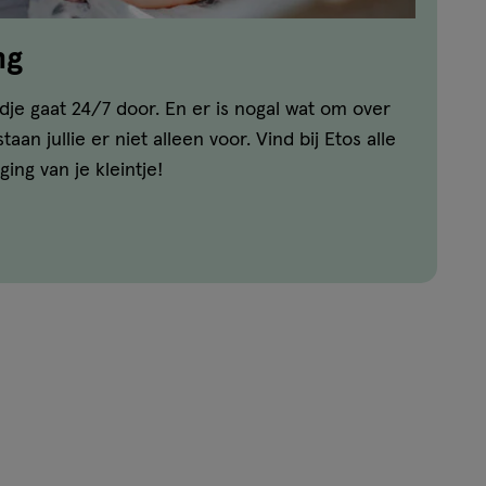
ng
dje gaat 24/7 door. En er is nogal wat om over
aan jullie er niet alleen voor. Vind bij Etos alle
ing van je kleintje!