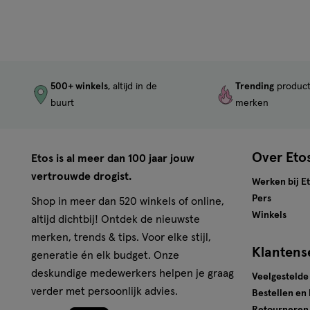
500+ winkels
, altijd in de
Trending
produc
buurt
merken
Over Eto
Etos is al meer dan 100 jaar jouw
vertrouwde drogist.
Werken bij E
Pers
Shop in meer dan 520 winkels of online,
Winkels
altijd dichtbij! Ontdek de nieuwste
merken, trends & tips. Voor elke stijl,
Klantens
generatie én elk budget. Onze
deskundige medewerkers helpen je graag
Veelgestelde
verder met persoonlijk advies.
Bestellen en