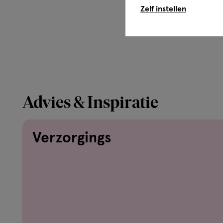
Zelf instellen
Advies & Inspiratie
Verzorgings