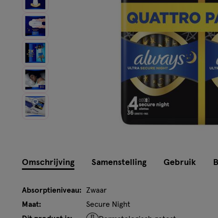
Instellingen aanpassen
Omschrijving
Samenstelling
Gebruik
B
Absorptieniveau:
Zwaar
Maat:
Secure Night