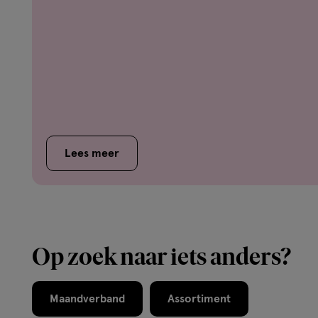
Lees meer
Op zoek naar iets anders?
Maandverband
Assortiment