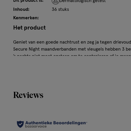
Dit product is:
Dermatologisch getest
Inhoud:
36 stuks
Kenmerken:
Het product
Geniet van een goede nachtrust en zeg ja tegen drievoud
Secure Night maandverbanden met vleugels hebben 3 bes
’s nachts niet moet opstaan om te controleren of je maa
vervangen. Een 60% grotere achterkant (in vergelijking m
combinatie met onze LeakGuard-technologie helpt lekke
InstantDry-systeem absorbeert vocht in enkele seconden
De maandverbanden hebben OdourBlock-technologie die g
je je fris en schoon voelt tijdens je menstruatie. Slaap de
Reviews
drievoudige Always Ultra bescherming. De maandverband
dermatologen van de Skin Health Alliance.Probeer Always
5), het beste maandverband van Always voor extra besche
maandverband dat bij jou past met Always MyFit, een ma
geschikte Always bescherming te vinden op basis van je m