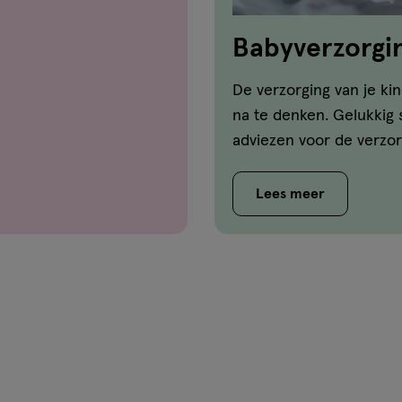
Babyverzorgi
De verzorging van je kin
na te denken. Gelukkig st
adviezen voor de verzorg
Lees meer