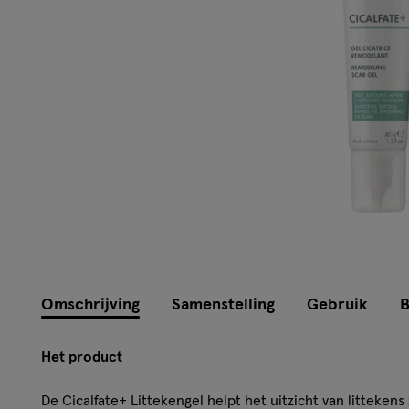
Omschrijving
Samenstelling
Gebruik
B
Het product
De Cicalfate+ Littekengel helpt het uitzicht van litteken