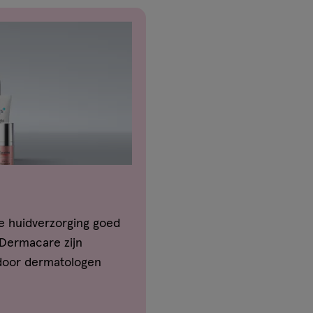
je huidverzorging goed
 Dermacare zijn
 door dermatologen