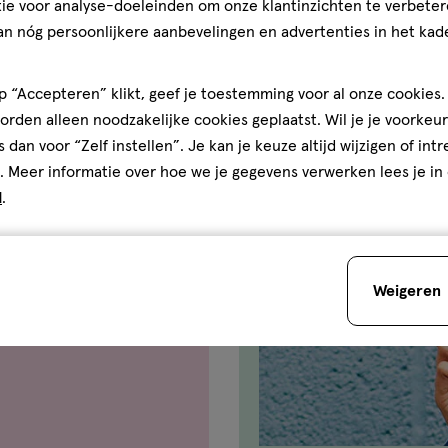
ie voor analyse-doeleinden om onze klantinzichten te verbeter
an nóg persoonlijkere aanbevelingen en advertenties in het kade
 “Accepteren” klikt, geef je toestemming voor al onze cookies. 
rden alleen noodzakelijke cookies geplaatst. Wil je je voorkeur
s dan voor “Zelf instellen”. Je kan je keuze altijd wijzigen of int
. Meer informatie over hoe we je gegevens verwerken lees je in
d
.
Weigeren