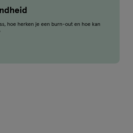
ndheid
ess, hoe herken je een burn-out en hoe kan
?