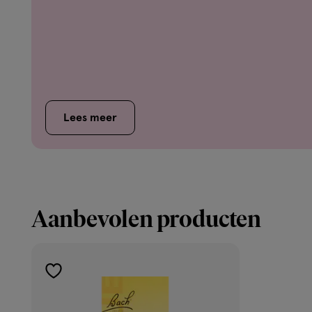
Lees meer
Aanbevolen producten
toevoegen
aan