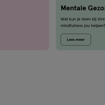
Mentale Gezo
Wat kun je doen bij str
mindfulness jou helpen
Lees meer