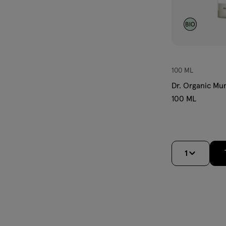
100 ML
Dr. Organic Mu
100 ML
1