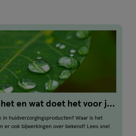
reviews
 het en wat doet het voor je
k in huidverzorgingsproducten? Waar is het
jn er ook bijwerkingen over bekend? Lees snel