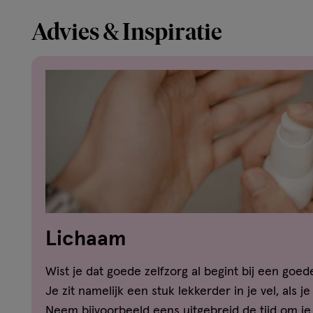
Advies & Inspiratie
Lichaam
Wist je dat goede zelfzorg al begint bij een goe
Je zit namelijk een stuk lekkerder in je vel, als j
Neem bijvoorbeeld eens uitgebreid de tijd om j