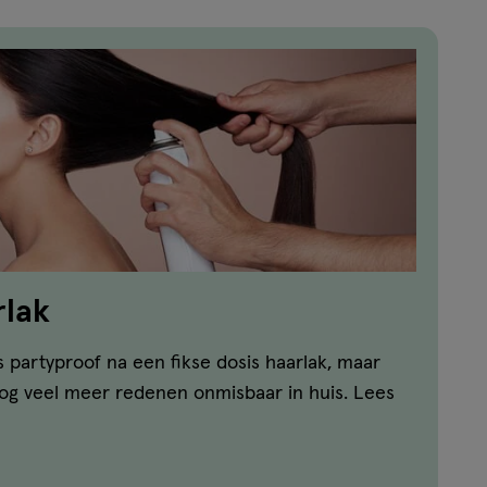
rlak
 partyproof na een fikse dosis haarlak, maar
nog veel meer redenen onmisbaar in huis. Lees