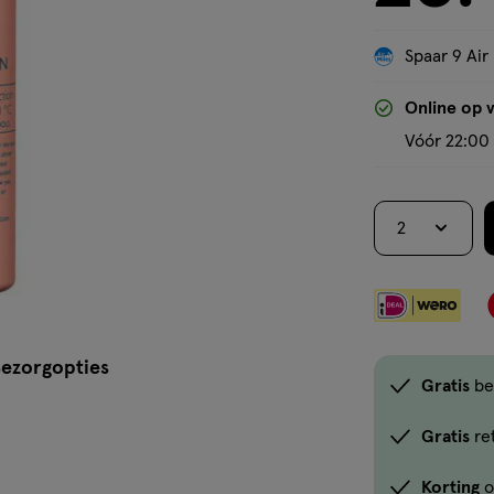
Spaar 9 Air
Online op 
Vóór 22:00 
2
ezorgopties
Gratis
be
Gratis
re
Korting
o