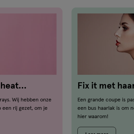
 heat
Fix it met haa
prays. Wij hebben onze
Een grande coupe is pas
een rij gezet, om je
een bus haarlak is om 
hier waarom!