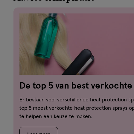
De top 5 van best verkochte
protection spray
Er bestaan veel verschillende heat protection s
top 5 meest verkochte heat protection sprays op 
te helpen een keuze te maken.