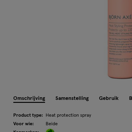
Instellingen aanpassen
Omschrijving
Samenstelling
Gebruik
B
Product type:
Heat protection spray
Voor wie:
Beide