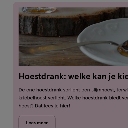
Hoestdrank: welke kan je ki
welke hoest?
De ene hoestdrank verlicht een slijmhoest, terwi
kriebelhoest verlicht. Welke hoestdrank biedt ver
hoest? Dat lees je hier!
Lees meer