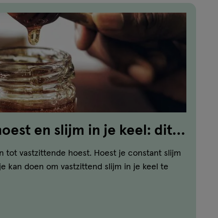
oest en slijm in je keel: dit
en tot vastzittende hoest. Hoest je constant slijm
je kan doen om vastzittend slijm in je keel te