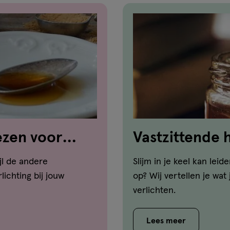
ezen voor
Vastzittende h
kun je doen!
jl de andere
Slijm in je keel kan leid
lichting bij jouw
op? Wij vertellen je wat 
verlichten.
Lees meer