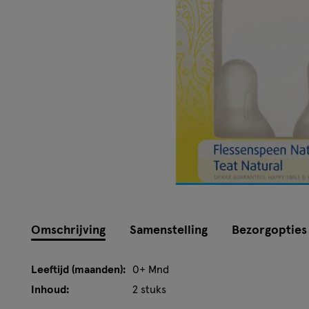
Omschrijving
Samenstelling
Bezorgopties
Leeftijd (maanden):
0+ Mnd
Inhoud:
2 stuks