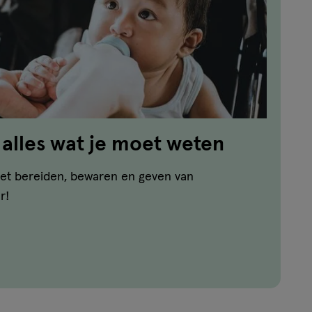
 alles wat je moet weten
r het bereiden, bewaren en geven van
r!