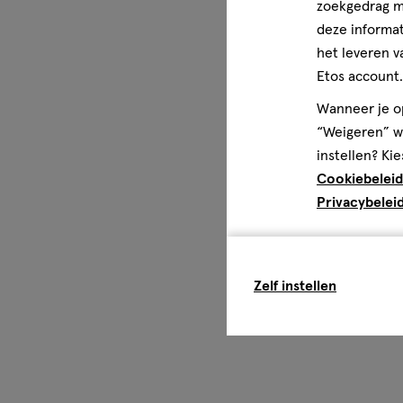
zoekgedrag me
deze informat
het leveren v
Etos account.
Wanneer je op
“Weigeren” wo
instellen? Kie
Cookiebeleid
Privacybelei
Zelf instellen