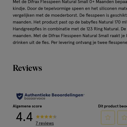
Met de Difrax Flesspeen Natural Small 0+ Maanden bepaalt
kindje. Door de tepelvormige speen en het siliconen mater
vergelijken met de moederborst. De flesspeen is geschikt
maanden. Het product past op de babyfles Natural 170 ml
Handgreepfles in combinatie met de 123 Ring Natural. De 
maanden. Met de Difrax Flesspeen Natural Small raakt je
drinken uit de fles. Per levering ontvang je twee flesspen
Reviews
Algemene score
Dit product be
4.4
7 reviews