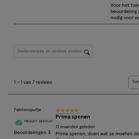
Selecteer
Sele
Voor het to
om
om
beoordeling 
het
het
nodig voor ve
artikel
artik
te
te
beoordelen
beoo
Onderwerpen en beoordelingen zoeken per regio
met
met
1
2
ster.
ster
Hiermee
Hie
1
open
ope
Sor
1
–
1 van 7
reviews
tot
je
je
1
een
een
van
vragenformul
vrag
7
Palntenspuitje
5 van 5 sterren.
reviews.
Prima spenen
PRODUCT GEKOCHT
11 maanden geleden
Beoordelingen
3
Prima spenen, doen wat ze moeten do