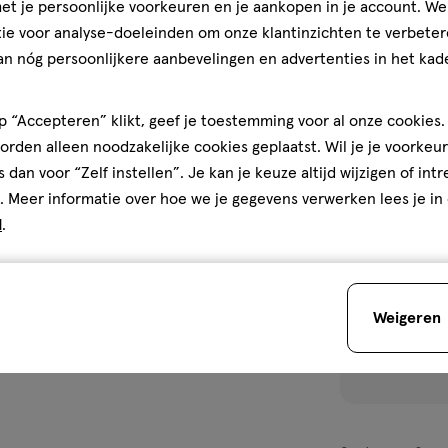
t je persoonlijke voorkeuren en je aankopen in je account. W
ie voor analyse-doeleinden om onze klantinzichten te verbeter
1
an nóg persoonlijkere aanbevelingen en advertenties in het kade
 “Accepteren” klikt, geef je toestemming voor al onze cookies. 
rden alleen noodzakelijke cookies geplaatst. Wil je je voorkeur
toevoegen
s dan voor “Zelf instellen”. Je kan je keuze altijd wijzigen of int
aan
. Meer informatie over hoe we je gegevens verwerken lees je in
verlanglijst
d
.
Weigeren