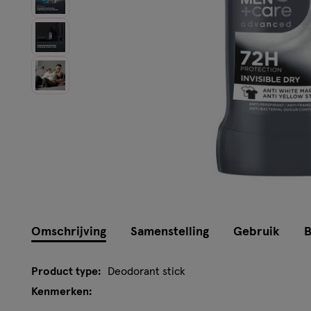
Omschrijving
Samenstelling
Gebruik
B
Product type:
Deodorant stick
Kenmerken: