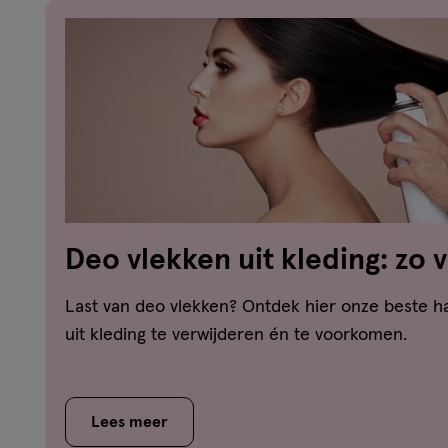
Deo vlekken uit kleding: zo 
witte strepen en gele vlekke
Last van deo vlekken? Ontdek hier onze beste 
uit kleding te verwijderen én te voorkomen.
Lees meer