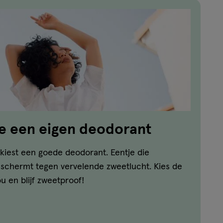
e een eigen deodorant
n, kiest een goede deodorant. Eentje die
eschermt tegen vervelende zweetlucht. Kies de
ou en blijf zweetproof!