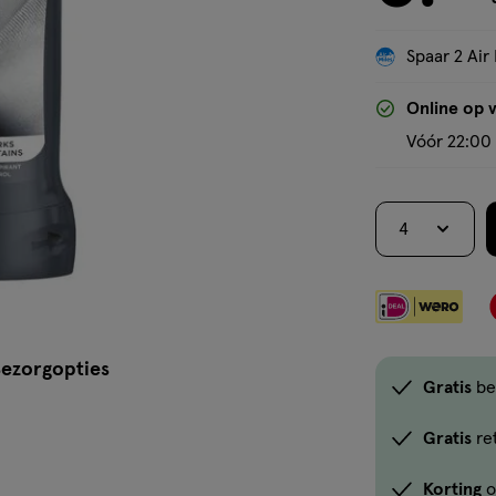
Spaar 2 Air 
Online op 
Vóór 22:00 
4
ezorgopties
Gratis
be
Gratis
re
Korting
o